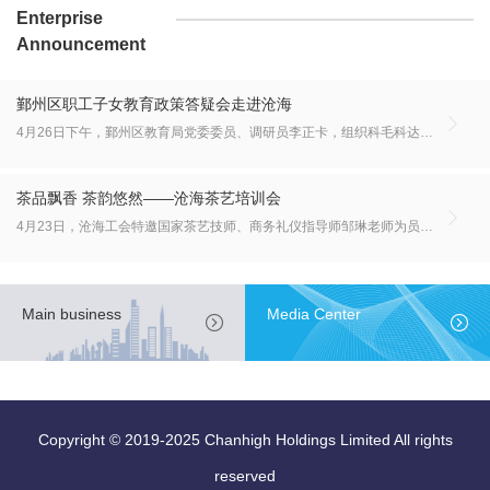
Enterprise
Announcement
鄞州区职工子女教育政策答疑会走进沧海

4月26日下午，鄞州区教育局党委委员、调研员李正卡，组织科毛科达走进沧海，与沧海员工面对面交流，为大家解读2019年鄞州区中小学（幼儿园）招生工作政策，并就大家提出的有关学区划分、户口要求、新校区规划等问题进行了现场解答。
茶品飘香 茶韵悠然——沧海茶艺培训会

4月23日，沧海工会特邀国家茶艺技师、商务礼仪指导师邹琳老师为员工讲解茶叶品性、培训用茶礼仪，旨在通过品味茶道艺术弘扬中国传统文化。
Main business
Media Center


Copyright © 2019-2025 Chanhigh Holdings Limited All rights
reserved